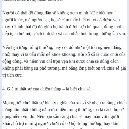
Người có thái độ đúng đắn sẽ không xem mình “đặc biệt hơn”
người khác, mà ngược lại, họ sẽ cảm thấy biết ơn vì có được vận
may. Chính thái độ đó giúp họ tránh được sự chủ quan, đồng thời
tiếp tục chơi một cách tỉnh táo và cân nhắc hơn trong những lần sau.
Nếu bạn từng trúng thưởng, hãy coi đó như một trải nghiệm đáng
nhớ, thay vì là dấu mốc để khoe khoang. Bởi xổ số là cuộc chơi của
cộng đồng, và niềm vui chỉ trọn vẹn khi được chia sẻ đúng cách –
không phải bằng sự phô trương, mà bằng lòng biết ơn và chia sẻ giá
trị tích cực.
4. Giá trị thật sự của chiến thắng – là biết chia sẻ
Một người chơi thật sự hiểu ý nghĩa của xổ số sẽ nhận ra rằng, chiến
thắng lớn nhất không nằm ở số tiền trúng thưởng, mà là cách họ sử
dụng niềm vui đó. Nếu bạn sẵn sàng chia sẻ may mắn với người
khác, hỗ trợ những người chưa có cơ hội trúng thưởng, hay đơn