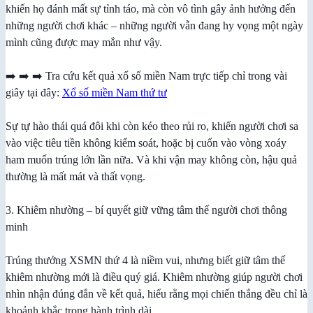
khiến họ đánh mất sự tỉnh táo, mà còn vô tình gây ảnh hưởng đến
những người chơi khác – những người vẫn đang hy vọng một ngày
mình cũng được may mắn như vậy.
➡️ ➡️ ➡️ Tra cứu kết quả xổ số miền Nam trực tiếp chỉ trong vài
giây tại đây:
Xổ số miền Nam thứ tư
Sự tự hào thái quá đôi khi còn kéo theo rủi ro, khiến người chơi sa
vào việc tiêu tiền không kiểm soát, hoặc bị cuốn vào vòng xoáy
ham muốn trúng lớn lần nữa. Và khi vận may không còn, hậu quả
thường là mất mát và thất vọng.
3. Khiêm nhường – bí quyết giữ vững tâm thế người chơi thông
minh
Trúng thưởng XSMN thứ 4 là niềm vui, nhưng biết giữ tâm thế
khiêm nhường mới là điều quý giá. Khiêm nhường giúp người chơi
nhìn nhận đúng đắn về kết quả, hiểu rằng mọi chiến thắng đều chỉ là
khoảnh khắc trong hành trình dài.