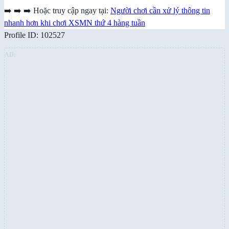
➡️ ➡️ ➡️ Hoặc truy cập ngay tại:
Người chơi cần xử lý thông tin
nhanh hơn khi chơi XSMN thứ 4 hàng tuần
Profile ID: 102527
AD: