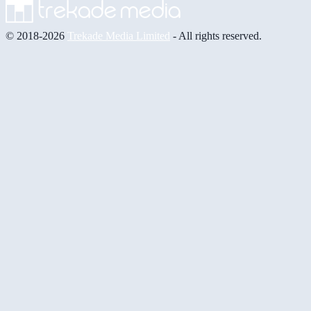
© 2018-2026
Trekade Media Limited
- All rights reserved.