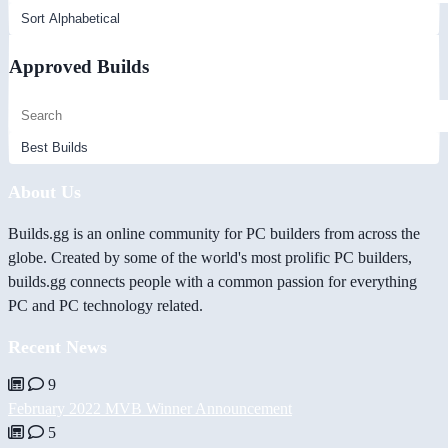
Approved Builds
About Us
Builds.gg is an online community for PC builders from across the
globe. Created by some of the world's most prolific PC builders,
builds.gg connects people with a common passion for everything
PC and PC technology related.
Recent News
9
February 2022 MVB Winner Announcement
5