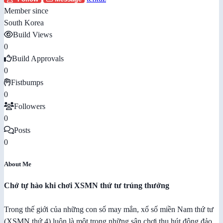
Member since
South Korea
Build Views
0
Build Approvals
0
Fistbumps
0
Followers
0
Posts
0
About Me
Chớ tự hào khi chơi XSMN thứ tư trúng thưởng
Trong thế giới của những con số may mắn, xổ số miền Nam thứ tư
(XSMN thứ 4) luôn là một trong những sân chơi thu hút đông đảo