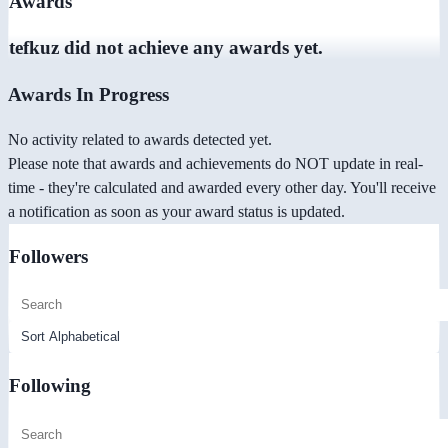
Awards
tefkuz did not achieve any awards yet.
Awards In Progress
No activity related to awards detected yet.
Please note that awards and achievements do NOT update in real-
time - they're calculated and awarded every other day. You'll receive
a notification as soon as your award status is updated.
Followers
Following