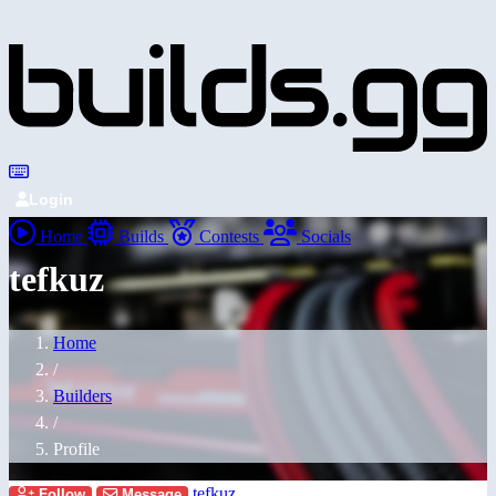
Login
Home
Builds
Contests
Socials
tefkuz
Home
/
Builders
/
Profile
tefkuz
Follow
Message